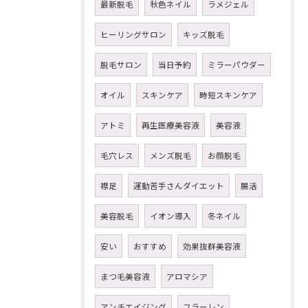
最新脱毛
秋色ネイル
ラメジェル
ヒーリングサロン
キッズ脱毛
脱毛サロン
当日予約
ミラーパウダー
オイル
スキンケア
時短スキンケア
アトミ
再生医療美容液
美容液
毛穴レス
メンズ脱毛
お顔脱毛
襟足
運動苦手さんダイエット
腸活
美容脱毛
イオン導入
冬ネイル
安い
おすすめ
効果抜群美容液
まつ毛美容液
アロマシア
アンチエイジング
フラーレン