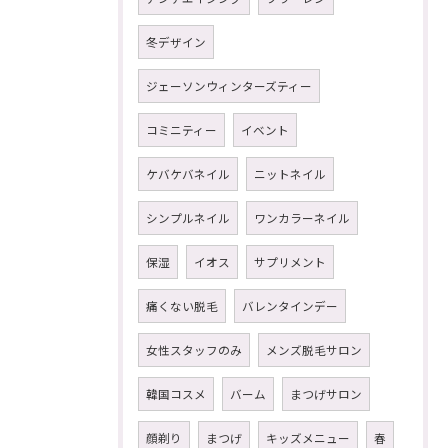
冬デザイン
ジェーソンウィンターズティー
コミニティー
イベント
ケバケバネイル
ニットネイル
シンプルネイル
ワンカラーネイル
保湿
イオス
サプリメント
痛くない脱毛
バレンタインデー
女性スタッフのみ
メンズ脱毛サロン
韓国コスメ
バーム
まつげサロン
顔剃り
まつげ
キッズメニュー
春