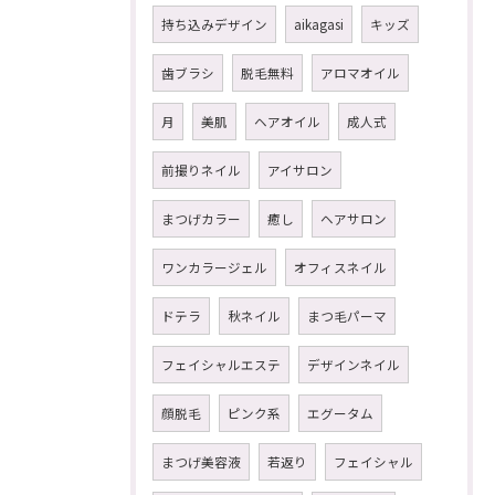
持ち込みデザイン
aikagasi
キッズ
歯ブラシ
脱毛無料
アロマオイル
月
美肌
ヘアオイル
成人式
前撮りネイル
アイサロン
まつげカラー
癒し
ヘアサロン
ワンカラージェル
オフィスネイル
ドテラ
秋ネイル
まつ毛パーマ
フェイシャルエステ
デザインネイル
顔脱毛
ピンク系
エグータム
まつげ美容液
若返り
フェイシャル