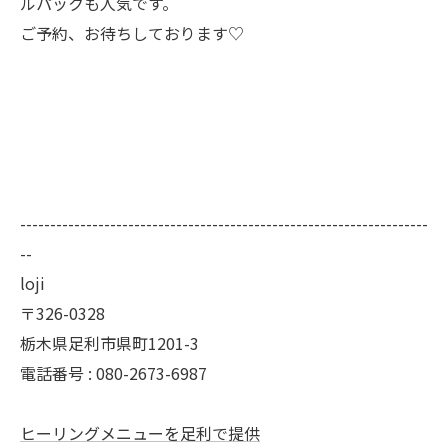
ルパックも人気です。
ご予約、お待ちしております♡
--------------------------------------------------------------------
--
loji
〒326-0328
栃木県足利市県町1201-3
電話番号 : 080-2673-6987
ヒーリングメニューを足利で提供