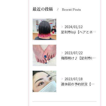
最近の投稿
Recent Posts
2024/01/12
足利市loji【ヘアとネイル同時施術】
2023/07/22
梅雨明け♪【足利市loji】
2023/07/18
連休前の予約状況【足利市loji】