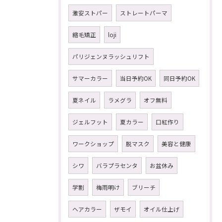
激安ストパー
ストレートパーマ
縮毛矯正
loji
パリジェンヌラッシュリフト
サマーカラー
当日予約OK
同日予約OK
夏ネイル
ラメグラ
オフ無料
ジェルフット
夏カラー
口紅作り
ワークショップ
脱マスク
美容と健康
シワ
バラプラセンタ
お盆休み
学割
梅雨明け
ブリーチ
ヘアカラー
ザモイ
オイル仕上げ