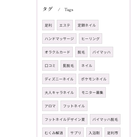
タグ
Tags
足利
エステ
定額ネイル
ハンドマッサージ
ヒーリング
オラクルカード
脱毛
バイマッハ
口コミ
髭脱毛
ネイル
ディズニーネイル
ポケモンネイル
大人キャラネイル
モニター募集
アロマ
フットネイル
フットネイルデザイン夏
バイマッハ脱毛
むくみ解消
サプリ
入浴剤
足利市