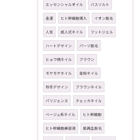
エッセンシャルオイル
バスソルト
金運
ヒト幹細胞導入
イオン脱毛
人気
成人式ネイル
フットジェル
ハートデザイン
パーツ脱毛
ヒョウ柄ネイル
ブラウン
モヤモヤネイル
金粉ネイル
秋冬デザイン
ブラウンネイル
パリジェンヌ
チェッカネイル
ベージュ系ネイル
ヒト幹細胞
ヒト幹細胞美容液
肌再生脱毛