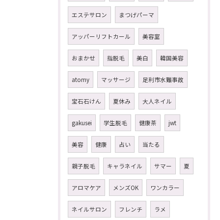
エステサロン
まつげパーマ
アッパーリフトカール
美容室
おまかせ
指脱毛
美白
韓国美容
atomy
マッサージ
足利市水難事故
宝石石けん
夏休み
大人ネイル
gakusei
学生脱毛
健康茶
jwt
美容
健康
占い
当たる
親子脱毛
キャラネイル
サマー
夏
アロマケア
メンズOK
ワンカラー
ネイルサロン
フレンチ
ラメ