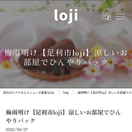
梅雨明け【足利市loji】涼しいお
部屋でひんやりパック
足利のエステならメニューが豊富なloji
blog
梅雨明け【足利市loji】涼しいお部屋で
梅雨明け【足利市loji】涼しいお部屋でひん
やりパック
2022/06/27