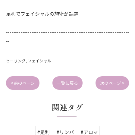
足利でフェイシャルの施術が話題
--------------------------------------------------------------------
--
ヒーリング
フェイシャル
< 前のページ
一覧に戻る
次のページ >
関連タグ
#足利
#リンパ
#アロマ