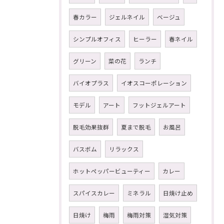
春カラー
ジェルネイル
ベージュ
シンプルオフィス
ヒーラー
春ネイル
グリーン
菜の花
ランチ
バイオプラス
イオスコーポレーション
モデル
アート
フットジェルアート
脱毛効果抜群
夏まで脱毛
お風呂
バスボム
リラックス
ホットペッパービューティー
カレー
スパイスカレー
ミネラル
日焼け止め
日焼け
梅雨
梅雨対策
湿気対策