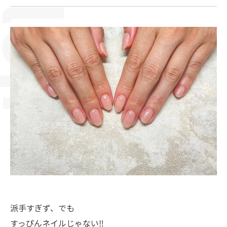
派手すぎず、でも
すっぴんネイルじゃない‼︎