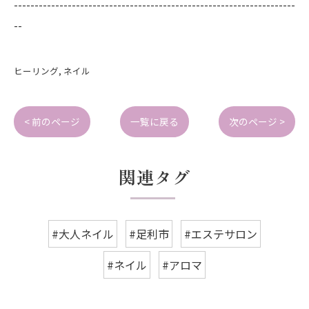
--------------------------------------------------------------------
--
ヒーリング
ネイル
< 前のページ
一覧に戻る
次のページ >
関連タグ
#大人ネイル
#足利市
#エステサロン
#ネイル
#アロマ