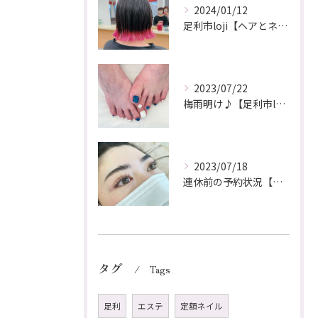
2024/01/12
足利市loji【ヘアとネイル同時施術】
2023/07/22
梅雨明け♪【足利市loji】
2023/07/18
連休前の予約状況【足利市loji】
タグ
Tags
足利
エステ
定額ネイル