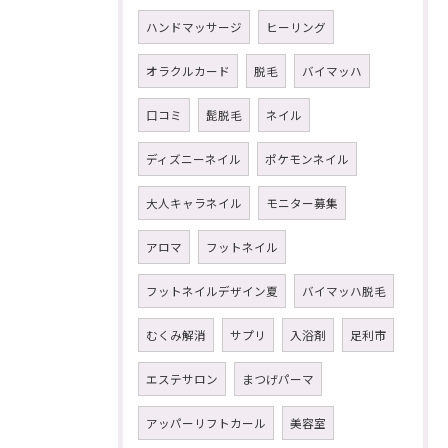
ハンドマッサージ
ヒーリング
オラクルカード
脱毛
バイマッハ
口コミ
髭脱毛
ネイル
ディズニーネイル
ポケモンネイル
大人キャラネイル
モニター募集
アロマ
フットネイル
フットネイルデザイン夏
バイマッハ脱毛
むくみ解消
サプリ
入浴剤
足利市
エステサロン
まつげパーマ
アッパーリフトカール
美容室