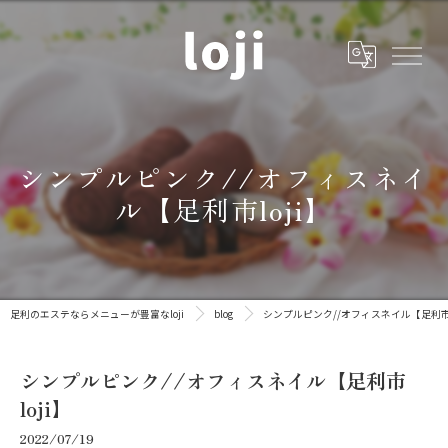
シンプルピンク//オフィスネイ
ル【足利市loji】
足利のエステならメニューが豊富なloji
blog
シンプルピンク//オフィスネイル【足利市l
シンプルピンク//オフィスネイル【足利市
loji】
2022/07/19