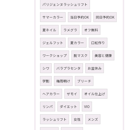
パリジェンヌラッシュリフト
サマーカラー
当日予約OK
同日予約OK
夏ネイル
ラメグラ
オフ無料
ジェルフット
夏カラー
口紅作り
ワークショップ
脱マスク
美容と健康
シワ
バラプラセンタ
お盆休み
学割
梅雨明け
ブリーチ
ヘアカラー
ザモイ
オイル仕上げ
リンパ
ダイエット
VIO
ラッシュリフト
女性
メンズ