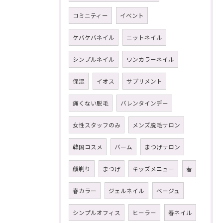
コミニティー
イベント
ケバケバネイル
ニットネイル
シンプルネイル
ワンカラーネイル
保湿
イオス
サプリメント
痛くない脱毛
バレンタインデー
女性スタッフのみ
メンズ脱毛サロン
韓国コスメ
バーム
まつげサロン
顔剃り
まつげ
キッズメニュー
春
春カラー
ジェルネイル
ベージュ
シンプルオフィス
ヒーラー
春ネイル