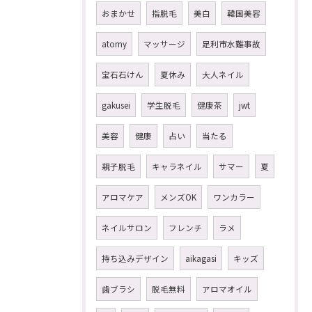
おまかせ
指脱毛
美白
韓国美容
atomy
マッサージ
足利市水難事故
宝石石けん
夏休み
大人ネイル
gakusei
学生脱毛
健康茶
jwt
美容
健康
占い
当たる
親子脱毛
キャラネイル
サマー
夏
アロマケア
メンズOK
ワンカラー
ネイルサロン
フレンチ
ラメ
持ち込みデザイン
aikagasi
キッズ
歯ブラシ
脱毛無料
アロマオイル