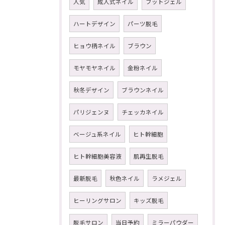
人気
成人式ネイル
フットジェル
ハートデザイン
パーツ脱毛
ヒョウ柄ネイル
ブラウン
モヤモヤネイル
金粉ネイル
秋冬デザイン
ブラウンネイル
パリジェンヌ
チェッカネイル
ベージュ系ネイル
ヒト幹細胞
ヒト幹細胞美容液
肌再生脱毛
最新脱毛
秋色ネイル
ラメジェル
ヒーリングサロン
キッズ脱毛
脱毛サロン
当日予約
ミラーパウダー