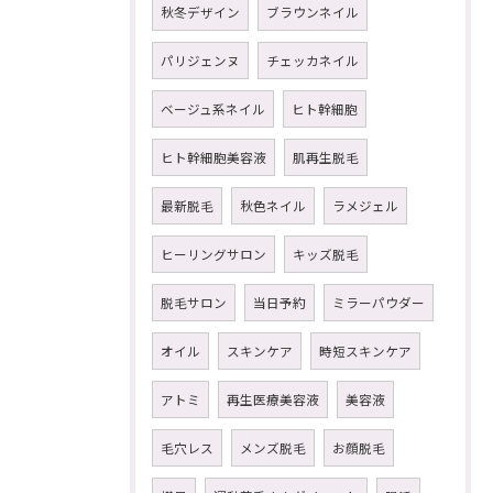
秋冬デザイン
ブラウンネイル
パリジェンヌ
チェッカネイル
ベージュ系ネイル
ヒト幹細胞
ヒト幹細胞美容液
肌再生脱毛
最新脱毛
秋色ネイル
ラメジェル
ヒーリングサロン
キッズ脱毛
脱毛サロン
当日予約
ミラーパウダー
オイル
スキンケア
時短スキンケア
アトミ
再生医療美容液
美容液
毛穴レス
メンズ脱毛
お顔脱毛