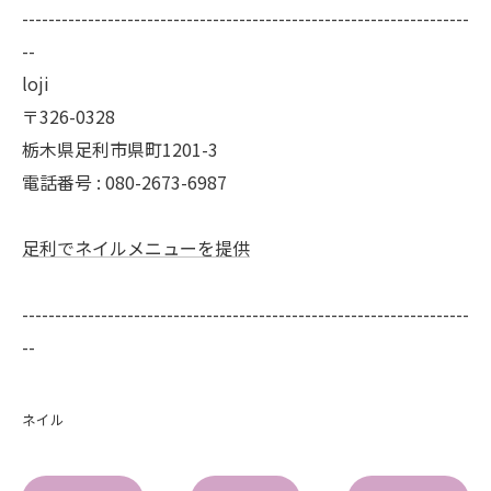
--------------------------------------------------------------------
--
loji
〒326-0328
栃木県足利市県町1201-3
電話番号 : 080-2673-6987
足利でネイルメニューを提供
--------------------------------------------------------------------
--
ネイル