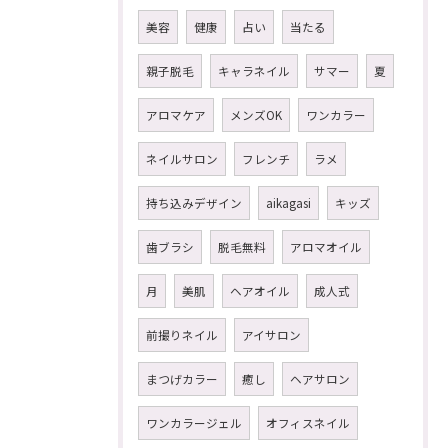
美容
健康
占い
当たる
親子脱毛
キャラネイル
サマー
夏
アロマケア
メンズOK
ワンカラー
ネイルサロン
フレンチ
ラメ
持ち込みデザイン
aikagasi
キッズ
歯ブラシ
脱毛無料
アロマオイル
月
美肌
ヘアオイル
成人式
前撮りネイル
アイサロン
まつげカラー
癒し
ヘアサロン
ワンカラージェル
オフィスネイル