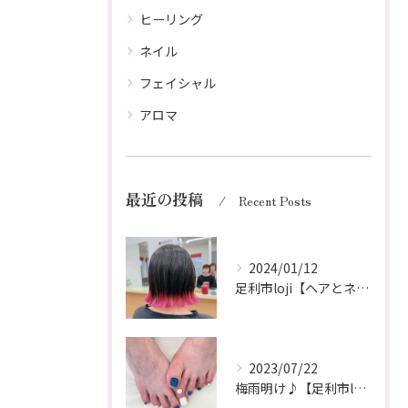
ヒーリング
ネイル
フェイシャル
アロマ
最近の投稿
Recent Posts
2024/01/12
足利市loji【ヘアとネイル同時施術】
2023/07/22
梅雨明け♪【足利市loji】