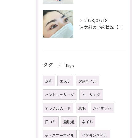
2023/07/18
連休前の予約状況【足利市loji】
タグ
Tags
足利
エステ
定額ネイル
ハンドマッサージ
ヒーリング
オラクルカード
脱毛
バイマッハ
口コミ
髭脱毛
ネイル
ディズニーネイル
ポケモンネイル