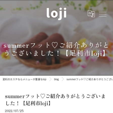
summerフット♡ご紹介ありがと
うございました！【足利市loji】
足利のエステならメニューが豊富なloji
blog
summerフット♡ご紹介ありがとうござい
summerフット♡ご紹介ありがとうございま
した！【足利市loji】
2022/07/25