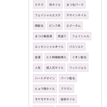
ドテラ
秋ネイル
まつ毛パーマ
フェイシャルエステ
デザインネイル
顔脱毛
ピンク系
エグータム
まつげ美容液
若返り
フェイシャル
エッセンシャルオイル
バスソルト
金運
ヒト幹細胞導入
イオン脱毛
人気
成人式ネイル
フットジェル
ハートデザイン
パーツ脱毛
ヒョウ柄ネイル
ブラウン
モヤモヤネイル
金粉ネイル