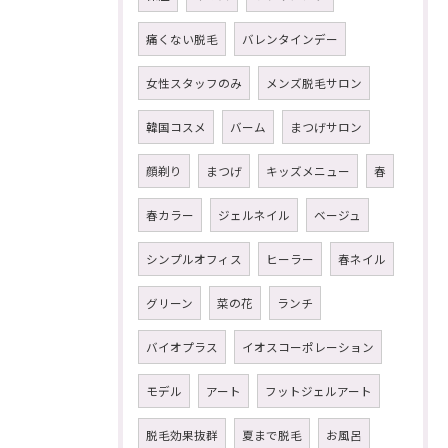
痛くない脱毛
バレンタインデー
女性スタッフのみ
メンズ脱毛サロン
韓国コスメ
バーム
まつげサロン
顔剃り
まつげ
キッズメニュー
春
春カラー
ジェルネイル
ベージュ
シンプルオフィス
ヒーラー
春ネイル
グリーン
菜の花
ランチ
バイオプラス
イオスコーポレーション
モデル
アート
フットジェルアート
脱毛効果抜群
夏まで脱毛
お風呂