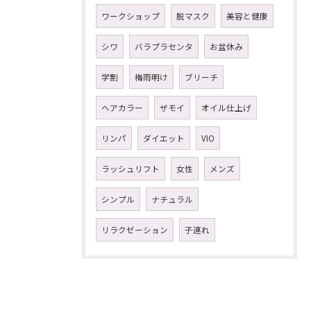
ワークショップ
脱マスク
美容と健康
シワ
バラプラセンタ
お盆休み
学割
梅雨明け
ブリーチ
ヘアカラー
ザモイ
オイル仕上げ
リンパ
ダイエット
VIO
ラッシュリフト
女性
メンズ
シンプル
ナチュラル
リラクゼーション
子連れ